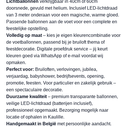
Lichtballonnen
verkrijgbaar in 40cm of 60cm
doorsnede, gevuld met helium. Inclusief LED-lichtdraad
van 3 meter onderaan voor een magische, warme gloed.
Passende ballonnen aan de voet voor een complete en
feestelijke opstelling.
Volledig op maat
– kies je eigen kleurencombinatie voor
de voetballonnen, passend bij je bruiloft thema of
feestdecoratie. Digitale proefdruk service – jij keurt
kleuren goed via WhatsApp of e-mail voordat wij
opmaken.
Perfect voor:
Bruiloften, verlovingen, jubilea,
verjaardag, babyshower, bedrijfsevents, opening,
promotie, feesten. Voor particulier en zakelijk gebruik –
een spectaculaire decoratie.
Duurzame kwaliteit
– premium transparante ballonnen,
veilige LED-lichtdraad (batterijen inclusief),
professioneel opgemaakt. Bezorging mogelijk naar
locatie of ophalen in Kaulille.
Handgemaakt in België
met persoonlijke aandacht.