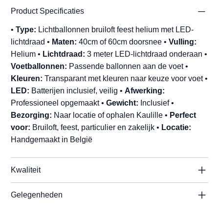
Product Specificaties
•
Type:
Lichtballonnen bruiloft feest helium met LED-
lichtdraad •
Maten:
40cm of 60cm doorsnee •
Vulling:
Helium •
Lichtdraad:
3 meter LED-lichtdraad onderaan •
Voetballonnen:
Passende ballonnen aan de voet •
Kleuren:
Transparant met kleuren naar keuze voor voet •
LED:
Batterijen inclusief, veilig •
Afwerking:
Professioneel opgemaakt •
Gewicht:
Inclusief •
Bezorging:
Naar locatie of ophalen Kaulille •
Perfect
voor:
Bruiloft, feest, particulier en zakelijk •
Locatie:
Handgemaakt in België
Kwaliteit
Gelegenheden