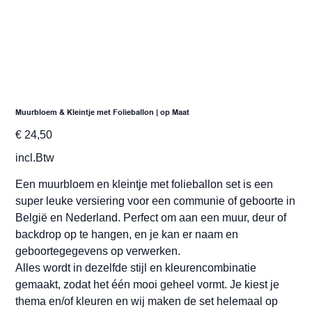
Muurbloem & Kleintje met Folieballon | op Maat
Prijs
€ 24,50
incl.Btw
Een muurbloem en kleintje met folieballon set is een
super leuke versiering voor een communie of geboorte in
België en Nederland. Perfect om aan een muur, deur of
backdrop op te hangen, en je kan er naam en
geboortegegevens op verwerken.
Alles wordt in dezelfde stijl en kleurencombinatie
gemaakt, zodat het één mooi geheel vormt. Je kiest je
thema en/of kleuren en wij maken de set helemaal op