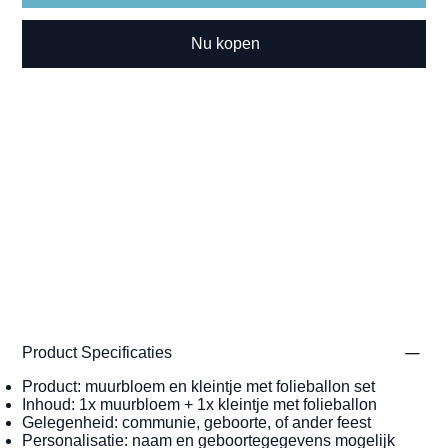
Nu kopen
Product Specificaties
Product: muurbloem en kleintje met folieballon set
Inhoud: 1x muurbloem + 1x kleintje met folieballon
Gelegenheid: communie, geboorte, of ander feest
Personalisatie: naam en geboortegegevens mogelijk