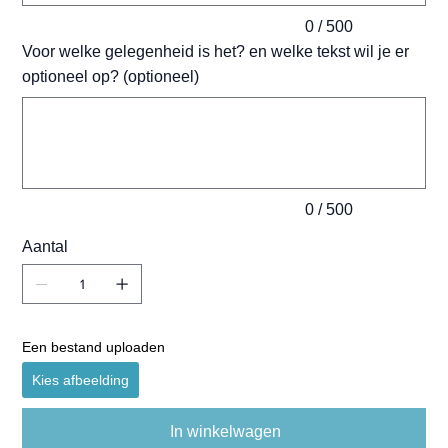
0 / 500
Voor welke gelegenheid is het? en welke tekst wil je er
optioneel op? (optioneel)
Tot
500
tekens.
0 / 500
Aantal
Een bestand uploaden
Kies afbeelding
In winkelwagen