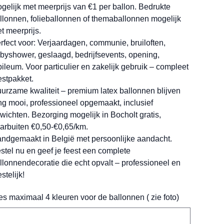
gelijk met meerprijs van €1 per ballon. Bedrukte
llonnen, folieballonnen of themaballonnen mogelijk
t meerprijs.
rfect voor: Verjaardagen, communie, bruiloften,
byshower, geslaagd, bedrijfsevents, opening,
bileum. Voor particulier en zakelijk gebruik – compleet
estpakket.
urzame kwaliteit – premium latex ballonnen blijven
ng mooi, professioneel opgemaakt, inclusief
wichten. Bezorging mogelijk in Bocholt gratis,
arbuiten €0,50-€0,65/km.
ndgemaakt in België met persoonlijke aandacht.
stel nu en geef je feest een complete
llonnendecoratie die echt opvalt – professioneel en
stelijk!
es maximaal 4 kleuren voor de ballonnen ( zie foto)
ens.