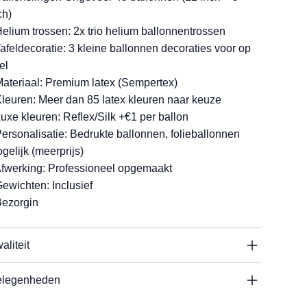
ch)
Helium trossen: 2x trio helium ballonnentrossen
Tafeldecoratie: 3 kleine ballonnen decoraties voor op
el
Materiaal: Premium latex (Sempertex)
Kleuren: Meer dan 85 latex kleuren naar keuze
Luxe kleuren: Reflex/Silk +€1 per ballon
Personalisatie: Bedrukte ballonnen, folieballonnen
gelijk (meerprijs)
Afwerking: Professioneel opgemaakt
Gewichten: Inclusief
Bezorgin
aliteit
legenheden