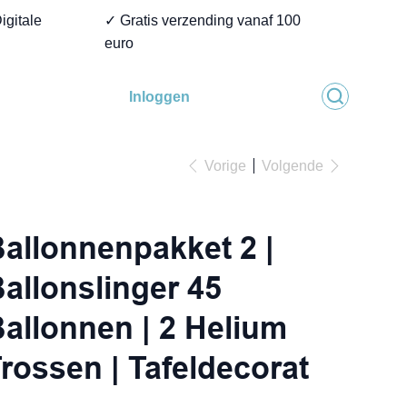
igitale
✓ Gratis verzending vanaf 100
euro
Inloggen
Vorige
Volgende
allonnenpakket 2 |
allonslinger 45
allonnen | 2 Helium
rossen | Tafeldecorat