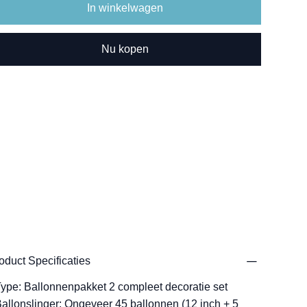
In winkelwagen
Nu kopen
oduct Specificaties
Type: Ballonnenpakket 2 compleet decoratie set
Ballonslinger: Ongeveer 45 ballonnen (12 inch + 5