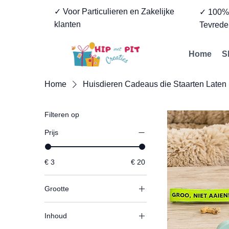
✓ Voor Particulieren en Zakelijke
✓ 100
klanten
Tevrede
Home
S
Home
Huisdieren Cadeaus die Staarten Laten
Filteren op
Prijs
€ 3
€ 20
Grootte
15x15cm
Inhoud
20x15xm