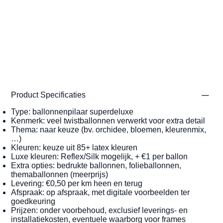
Product Specificaties
Type: ballonnenpilaar superdeluxe
Kenmerk: veel twistballonnen verwerkt voor extra detail
Thema: naar keuze (bv. orchidee, bloemen, kleurenmix,
…)
Kleuren: keuze uit 85+ latex kleuren
Luxe kleuren: Reflex/Silk mogelijk, + €1 per ballon
Extra opties: bedrukte ballonnen, folieballonnen,
themaballonnen (meerprijs)
Levering: €0,50 per km heen en terug
Afspraak: op afspraak, met digitale voorbeelden ter
goedkeuring
Prijzen: onder voorbehoud, exclusief leverings- en
installatiekosten, eventuele waarborg voor frames