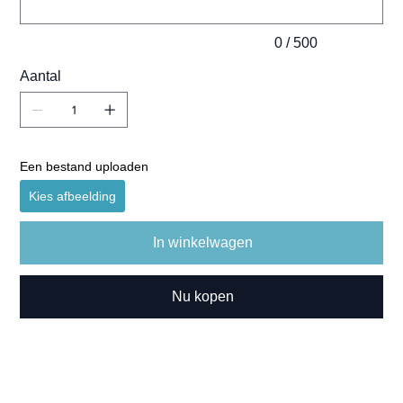
0 / 500
Aantal
Een bestand uploaden
Kies afbeelding
In winkelwagen
Nu kopen