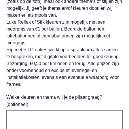
(zoals op de foto), maar ook andere thema’s of stijlen zijn
mogelijk. Jij geeft je thema en/of kleuren door, en wij
maken er iets moois van.
Luxe Reflex of Silk kleuren zijn mogelijk met een
meerprijs van €1 per ballon. Bedrukte ballonnen,
folieballonnen of themaballonnen zijn mogelijk met
meerprijs.
Hip met Pit Creaties werkt op afspraak om alles samen
te bespreken, met digitale voorbeelden ter goedkeuring.
Bezorging: €0,50 per km heen en terug. Alle prijzen zijn
onder voorbehoud en exclusief leverings- en
installatiekosten, evenals een eventuele waarborg voor
frames.
Welke kleuren en thema wil je de pilaar graag?
(optioneel)
Tot
500
tekens.