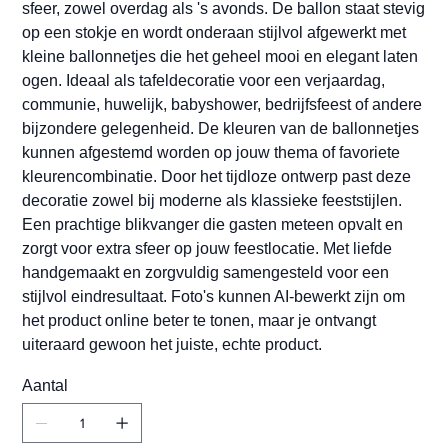
sfeer, zowel overdag als 's avonds. De ballon staat stevig
op een stokje en wordt onderaan stijlvol afgewerkt met
kleine ballonnetjes die het geheel mooi en elegant laten
ogen. Ideaal als tafeldecoratie voor een verjaardag,
communie, huwelijk, babyshower, bedrijfsfeest of andere
bijzondere gelegenheid. De kleuren van de ballonnetjes
kunnen afgestemd worden op jouw thema of favoriete
kleurencombinatie. Door het tijdloze ontwerp past deze
decoratie zowel bij moderne als klassieke feeststijlen.
Een prachtige blikvanger die gasten meteen opvalt en
zorgt voor extra sfeer op jouw feestlocatie. Met liefde
handgemaakt en zorgvuldig samengesteld voor een
stijlvol eindresultaat. Foto's kunnen AI-bewerkt zijn om
het product online beter te tonen, maar je ontvangt
uiteraard gewoon het juiste, echte product.
Aantal