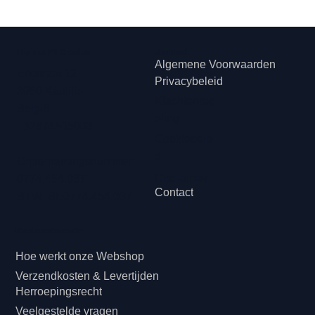
Hip met Pit Creaties
Juridisch
Algemene Voorwaarden
Erkstraat 12
Privacybeleid
3950 Kaulille
Klachtenreg
België
eling
+32474505003
Cookiebelei
d
Ondernemingsnummer:
Disclaimer
0774.454.037
Contact
BTW: BE0774.454.037
Klanteninformatie
Hoe werkt onze Webshop
Verzendkosten & Levertijden
Herroepingsrecht
Veelgestelde vragen