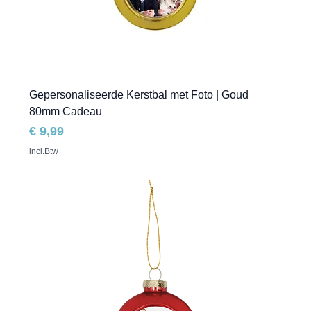
Gepersonaliseerde Kerstbal met Foto | Goud
80mm Cadeau
Prijs
€ 9,99
incl.Btw