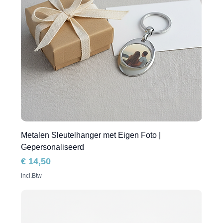
Metalen Sleutelhanger met Eigen Foto |
Gepersonaliseerd
Prijs
€ 14,50
incl.Btw