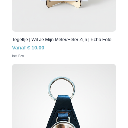
Tegeltje | Wil Je Mijn Meter/Peter Zijn | Echo Foto
Verkoopprijs
Vanaf
€ 10,00
incl.Btw