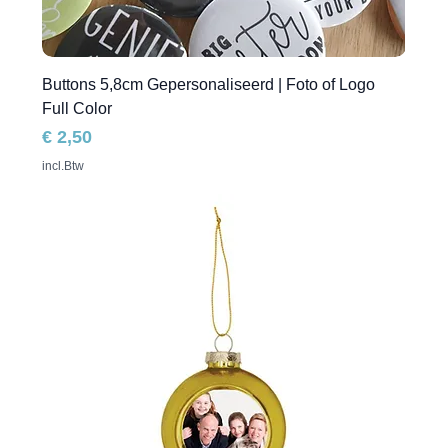
Buttons 5,8cm Gepersonaliseerd | Foto of Logo
Full Color
Prijs
€ 2,50
incl.Btw