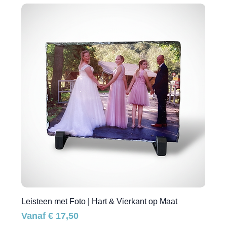
Leisteen met Foto | Hart & Vierkant op Maat
Verkoopprijs
Vanaf
€ 17,50