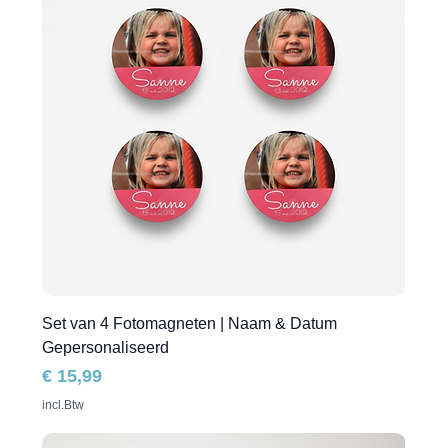
Set van 4 Fotomagneten | Naam & Datum
Gepersonaliseerd
Prijs
€ 15,99
incl.Btw