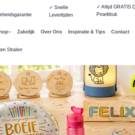
✓ Altijd GRATIS D
%
✓ Snelle
Proefdruk
nheidsgarantie
Levertijden
hop
Zakelijk
Over Ons
Inspiratie & Tips
Contact
en Stralen