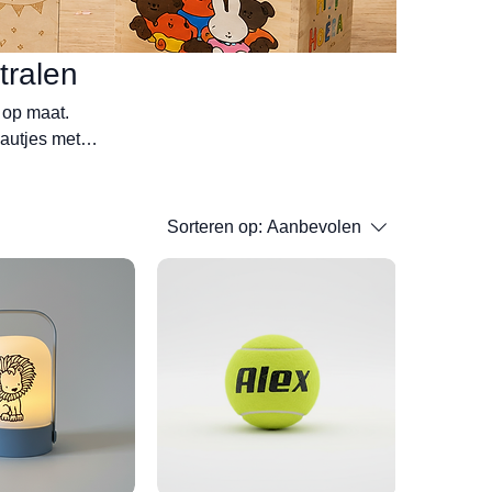
tralen
 op maat.
autjes met
Sorteren op:
Aanbevolen