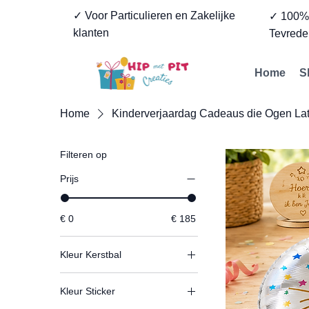
✓ Voor Particulieren en Zakelijke
✓ 100
klanten
Tevrede
Home
S
Home
Kinderverjaardag Cadeaus die Ogen Lat
Filteren op
Prijs
€ 0
€ 185
Kleur Kerstbal
Kleur Sticker