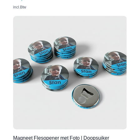
incl.Btw
Magneet Flesopener met Foto | Doopsuiker