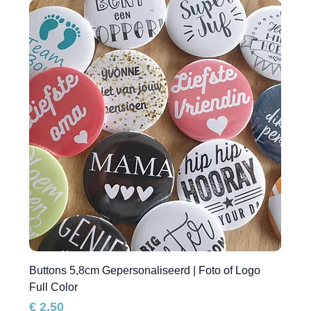
Buttons 5,8cm Gepersonaliseerd | Foto of Logo
Full Color
Prijs
€ 2,50