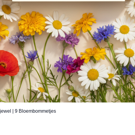
Snel overzicht
jewel | 9 Bloembommetjes