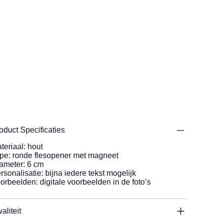
oduct Specificaties
teriaal: hout
pe: ronde flesopener met magneet
ameter: 6 cm
rsonalisatie: bijna iedere tekst mogelijk
orbeelden: digitale voorbeelden in de foto’s
aliteit