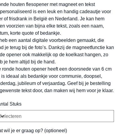
nde houten flesopener met magneet en tekst
personaliseerd is een leuk en handig cadeautje voor
er of frisdrank in België en Nederland. Je kan hem
ten voorzien van bijna elke tekst, zoals een naam,
tum, korte quote of bedankje.
 heb een aantal digitale voorbeelden gemaakt, die
nd je terug bij de foto’s. Dankzij de magneetfunctie kan
 de opener ook makkelijk op de koelkast hangen, zo
b je hem altijd bij de hand.
 ronde houten opener heeft een doorsnede van 6 cm
 is ideaal als bedankje voor communie, doopsel,
derdag, jubileum of verjaardag. Geef bij je bestelling
 gewenste tekst door, dan maken wij hem voor je klaar.
ntal Stuks
t wil je er graag op? (optioneel)