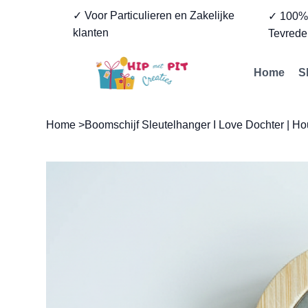
✓ Voor Particulieren en Zakelijke
✓ 100
klanten
Tevrede
Home
S
Home
>
Boomschijf Sleutelhanger I Love Dochter | Ho