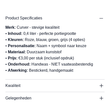
Product Specificaties
Merk:
Curver - stevige kwaliteit
•
Inhoud:
0,4 liter - perfecte portiegrootte
•
Kleuren:
Roze, blauw, groen, grijs (4 opties)
•
Personalisatie:
Naam + symbool naar keuze
•
Materiaal:
Duurzaam kunststof
•
Prijs:
€3,00 per stuk (inclusief opdruk)
•
Onderhoud:
Handwas - NIET vaatwasbestendig
•
Afwerking:
Bestickerd, handgemaakt
Kwaliteit
Gelegenheden