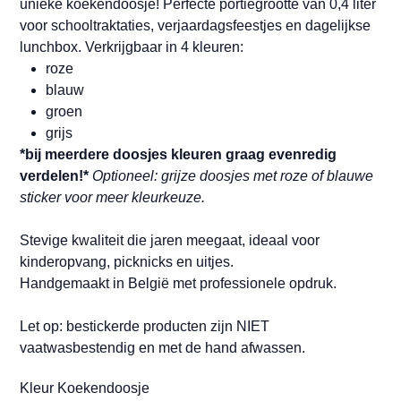
unieke koekendoosje! Perfecte portiegrootte van 0,4 liter
voor schooltraktaties, verjaardagsfeestjes en dagelijkse
lunchbox. Verkrijgbaar in 4 kleuren:
roze
blauw
groen
grijs
*bij meerdere doosjes kleuren graag evenredig
verdelen!*
Optioneel: grijze doosjes met roze of blauwe
sticker voor meer kleurkeuze.
Stevige kwaliteit die jaren meegaat, ideaal voor
kinderopvang, picknicks en uitjes.
Handgemaakt in België met professionele opdruk.
Let op: bestickerde producten zijn NIET
vaatwasbestendig en met de hand afwassen.
Kleur Koekendoosje