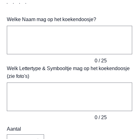
Welke Naam mag op het koekendoosje?
Tot
25
tekens.
0 / 25
Welk Lettertype & Symbooltje mag op het koekendoosje
(zie foto's)
Tot
25
tekens.
0 / 25
Aantal