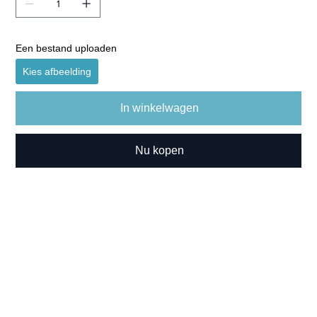
Een bestand uploaden
Kies afbeelding
In winkelwagen
Nu kopen