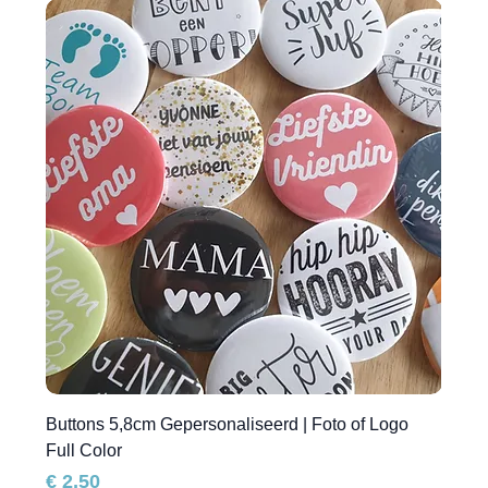
Buttons 5,8cm Gepersonaliseerd | Foto of Logo
Full Color
Prijs
€ 2,50