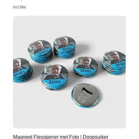
incl.Btw
Magneet Flesopener met Foto | Doopsuiker