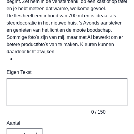
begint. Zet hem in de vensterbank, op een kast of op tafel
en je hebt meteen dat warme, welkome gevoel.
De fles heeft een inhoud van 700 ml en is ideaal als
sfeerdecoratie in het nieuwe huis. 's Avonds aansteken
en genieten van het licht en de mooie boodschap.
Sommige foto's zijn van mij, maar met AI bewerkt om er
betere productfoto's van te maken. Kleuren kunnen
daardoor licht afwijken.
Eigen Tekst
Tot
150
tekens.
0 / 150
Aantal