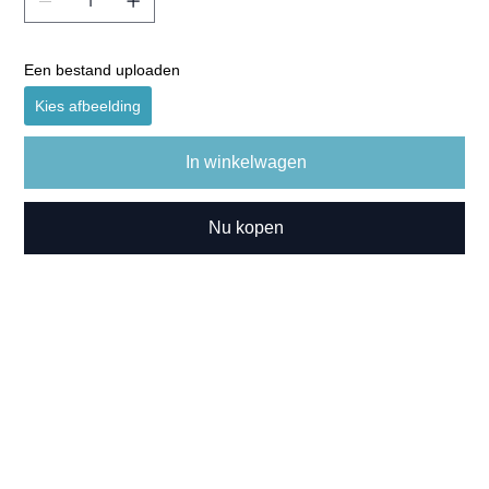
Een bestand uploaden
Kies afbeelding
In winkelwagen
Nu kopen