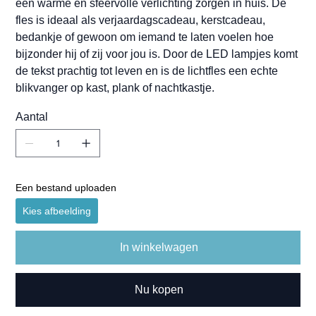
een warme en sfeervolle verlichting zorgen in huis. De
fles is ideaal als verjaardagscadeau, kerstcadeau,
bedankje of gewoon om iemand te laten voelen hoe
bijzonder hij of zij voor jou is. Door de LED lampjes komt
de tekst prachtig tot leven en is de lichtfles een echte
blikvanger op kast, plank of nachtkastje.
Aantal
Een bestand uploaden
Kies afbeelding
In winkelwagen
Nu kopen