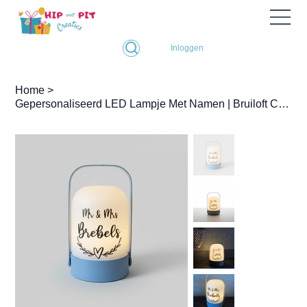
Inloggen
Home
>
Gepersonaliseerd LED Lampje Met Namen | Bruiloft Cadeau | 20cm