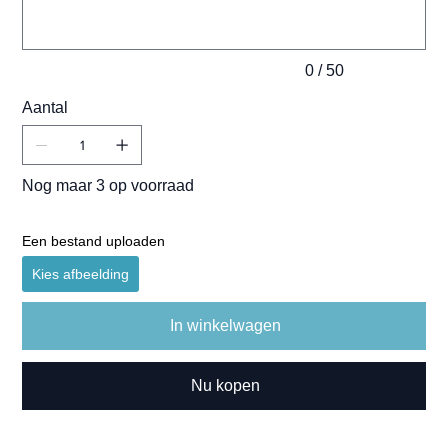
0 / 50
Aantal
Nog maar 3 op voorraad
Een bestand uploaden
Kies afbeelding
In winkelwagen
Nu kopen