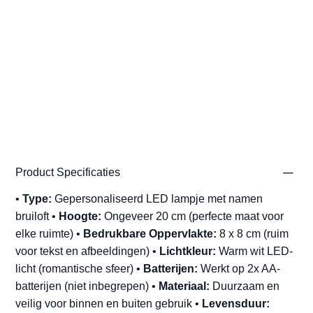
Product Specificaties
•
Type:
Gepersonaliseerd LED lampje met namen
bruiloft •
Hoogte:
Ongeveer 20 cm (perfecte maat voor
elke ruimte) •
Bedrukbare Oppervlakte:
8 x 8 cm (ruim
voor tekst en afbeeldingen) •
Lichtkleur:
Warm wit LED-
licht (romantische sfeer) •
Batterijen:
Werkt op 2x AA-
batterijen (niet inbegrepen) •
Materiaal:
Duurzaam en
veilig voor binnen en buiten gebruik •
Levensduur: