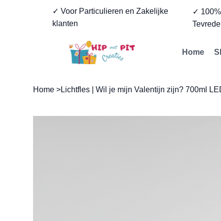
✓ Voor Particulieren en Zakelijke
✓ 100
klanten
Tevrede
Home
S
Home
>
Lichtfles | Wil je mijn Valentijn zijn? 700ml L