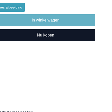
ies afbeelding
In winkelwagen
Nu kopen