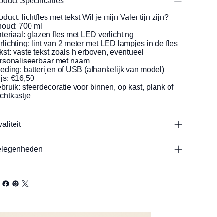
oduct Specificaties
oduct: lichtfles met tekst Wil je mijn Valentijn zijn?
houd: 700 ml
teriaal: glazen fles met LED verlichting
rlichting: lint van 2 meter met LED lampjes in de fles
kst: vaste tekst zoals hierboven, eventueel
rsonaliseerbaar met naam
eding: batterijen of USB (afhankelijk van model)
ijs: €16,50
bruik: sfeerdecoratie voor binnen, op kast, plank of
chtkastje
aliteit
legenheden