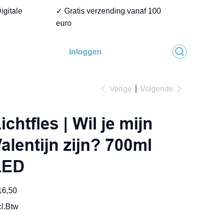
igitale
✓ Gratis verzending vanaf 100
euro
Inloggen
Vorige
Volgende
ichtfles | Wil je mijn
alentijn zijn? 700ml
LED
16,50
cl.Btw