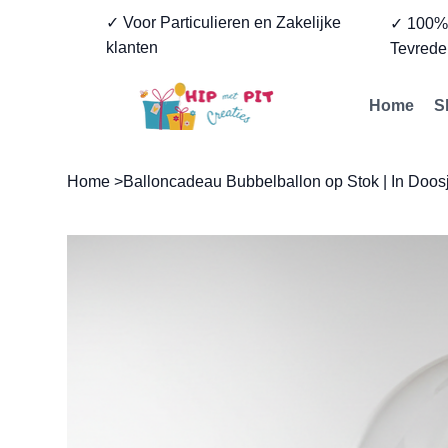
✓ Voor Particulieren en Zakelijke
✓ 100
klanten
Tevrede
Home
S
Home
>
Balloncadeau Bubbelballon op Stok | In Doosj