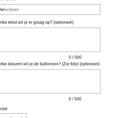
lke tekst wil je er graag op? (optioneel)
ens.
0 / 500
lke kleuren wil je de ballonnen? (Zie foto) (optioneel)
ens.
0 / 500
ntal