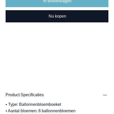
In winkelwagen
Nu kopen
Product Specificaties
• Type: Ballonnenbloemboeket
• Aantal bloemen: 6 ballonnenbloemen