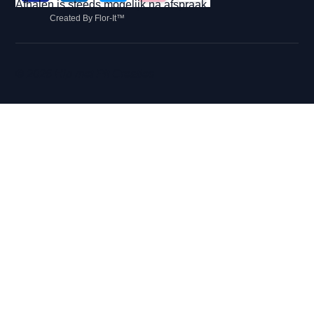
Afhalen is steeds mogelijk na afspraak.
Created By Flor-It™
© 2026 Hip met Pit Creaties