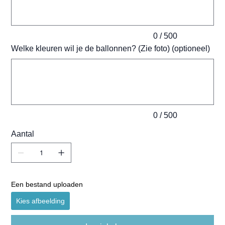
0 / 500
Welke kleuren wil je de ballonnen? (Zie foto) (optioneel)
Tot
500
tekens.
0 / 500
Aantal
Een bestand uploaden
Kies afbeelding