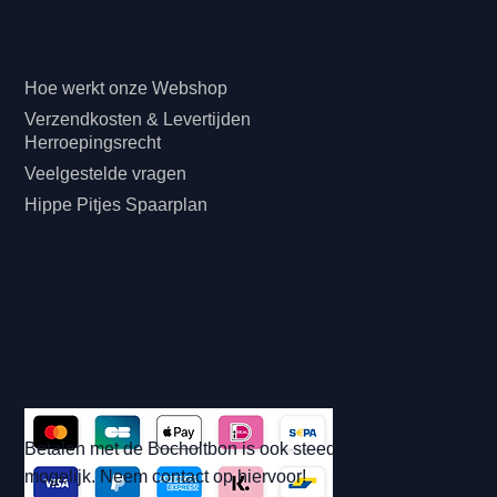
Klanteninformatie
Hoe werkt onze Webshop
Verzendkosten & Levertijden
Herroepingsrecht
Veelgestelde vragen
Hippe Pitjes Spaarplan
Cadeaubon
Betaling & Afhalen
Betalingsmogelijkheden:
Betalen met de Bocholtbon is ook steeds
mogelijk. Neem contact op hiervoor!