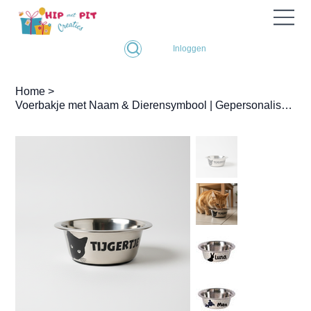
Inloggen
Home
>
Voerbakje met Naam & Dierensymbool | Gepersonaliseerd