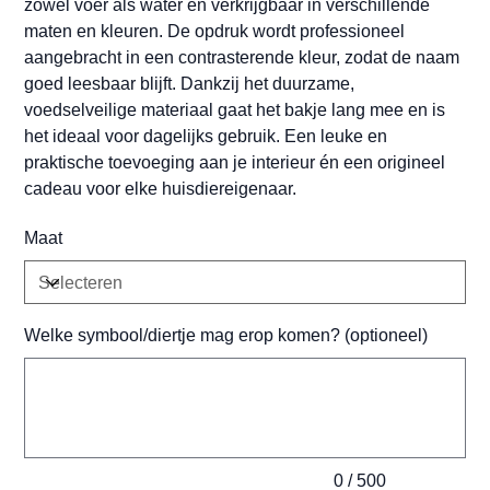
zowel voer als water en verkrijgbaar in verschillende
maten en kleuren. De opdruk wordt professioneel
aangebracht in een contrasterende kleur, zodat de naam
goed leesbaar blijft. Dankzij het duurzame,
voedselveilige materiaal gaat het bakje lang mee en is
het ideaal voor dagelijks gebruik. Een leuke en
praktische toevoeging aan je interieur én een origineel
cadeau voor elke huisdiereigenaar.
Maat
Welke symbool/diertje mag erop komen? (optioneel)
Tot
500
tekens.
0 / 500