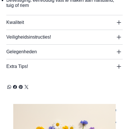
Bevestiging: eenvoudig vast te maken aan halsband,
tuig of riem
Kwaliteit
Veiligheidsinstructies!
Gelegenheden
Extra Tips!