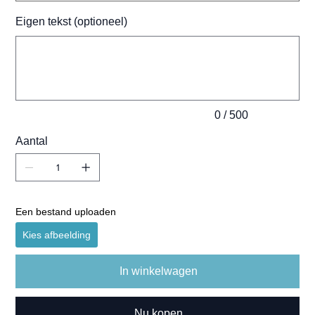
Eigen tekst (optioneel)
Tot
500
tekens.
0 / 500
Aantal
Een bestand uploaden
Kies afbeelding
In winkelwagen
Nu kopen