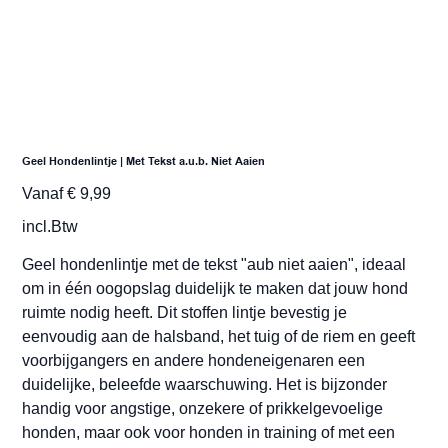
Geel Hondenlintje | Met Tekst a.u.b. Niet Aaien
Prijs
Vanaf
€ 9,99
incl.Btw
Geel hondenlintje met de tekst "aub niet aaien", ideaal
om in één oogopslag duidelijk te maken dat jouw hond
ruimte nodig heeft. Dit stoffen lintje bevestig je
eenvoudig aan de halsband, het tuig of de riem en geeft
voorbijgangers en andere hondeneigenaren een
duidelijke, beleefde waarschuwing. Het is bijzonder
handig voor angstige, onzekere of prikkelgevoelige
honden, maar ook voor honden in training of met een