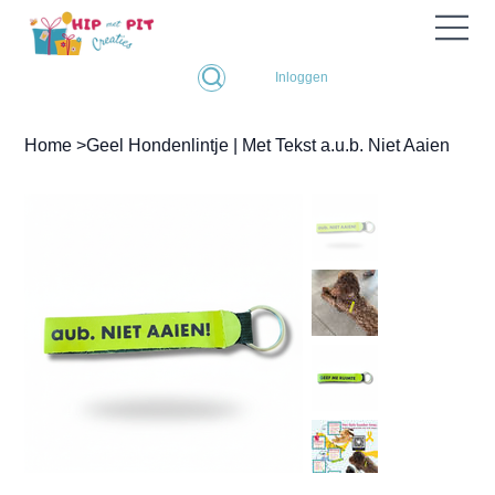
Inloggen
Home
>
Geel Hondenlintje | Met Tekst a.u.b. Niet Aaien