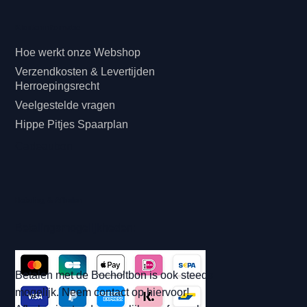
Klanteninformatie
Hoe werkt onze Webshop
Verzendkosten & Levertijden
Herroepingsrecht
Veelgestelde vragen
Hippe Pitjes Spaarplan
Cadeaubon
Betaling & Afhalen
Betalingsmogelijkheden:
Betalen met de Bocholtbon is ook steeds
mogelijk. Neem contact op hiervoor!