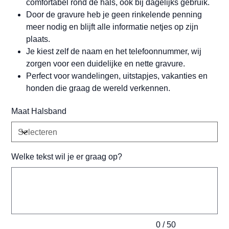
comfortabel rond de hals, ook bij dagelijks gebruik.
Door de gravure heb je geen rinkelende penning
meer nodig en blijft alle informatie netjes op zijn
plaats.
Je kiest zelf de naam en het telefoonnummer, wij
zorgen voor een duidelijke en nette gravure.
Perfect voor wandelingen, uitstapjes, vakanties en
honden die graag de wereld verkennen.
Maat Halsband
Welke tekst wil je er graag op?
Tot
50
tekens.
0 / 50