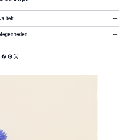
aliteit
legenheden