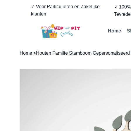
✓ Voor Particulieren en Zakelijke
✓ 100
klanten
Tevrede
Home
S
Home
>
Houten Familie Stamboom Gepersonaliseerd