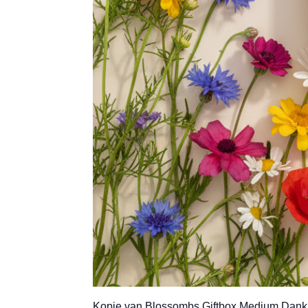
Kopie van Blossombs Giftbox Medium Dank