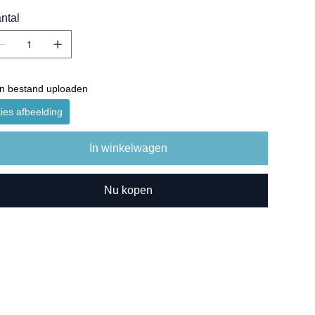
ntal
n bestand uploaden
ies afbeelding
In winkelwagen
Nu kopen