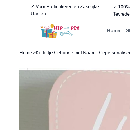
✓ Voor Particulieren en Zakelijke
✓ 100
klanten
Tevrede
Home
S
Home
>
Koffertje Geboorte met Naam | Gepersonalis