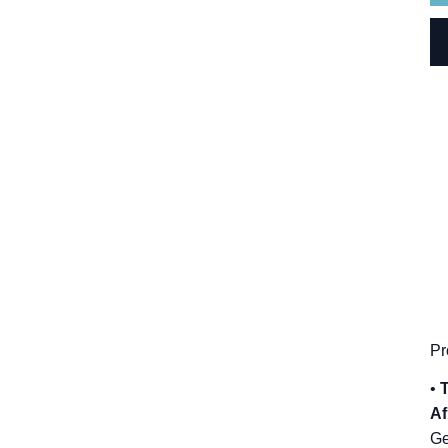
Pr
•
Af
Ge