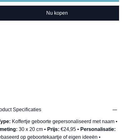
Nu kopen
oduct Specificaties
Type:
Koffertje geboorte gepersonaliseerd met naam •
meting:
30 x 20 cm •
Prijs:
€24,95 •
Personalisatie:
baseerd op geboortekaartje of eigen ideeën •