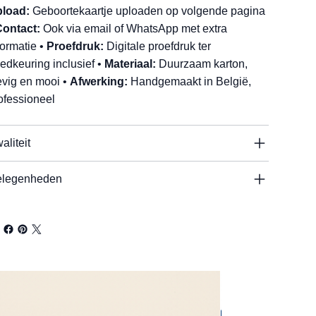
load:
Geboortekaartje uploaden op volgende pagina
ontact:
Ook via email of WhatsApp met extra
formatie •
Proefdruk:
Digitale proefdruk ter
edkeuring inclusief •
Materiaal:
Duurzaam karton,
evig en mooi •
Afwerking:
Handgemaakt in België,
ofessioneel
aliteit
legenheden