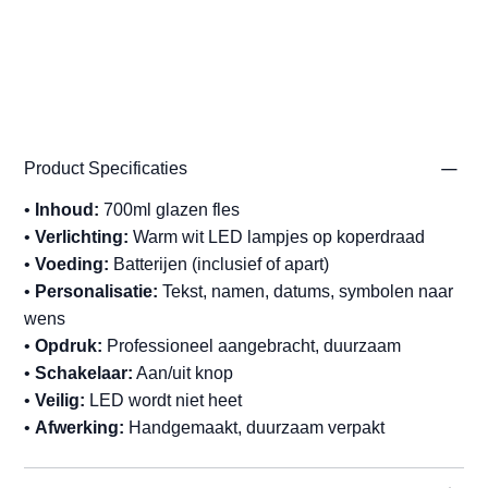
Product Specificaties
•
Inhoud:
700ml glazen fles
•
Verlichting:
Warm wit LED lampjes op koperdraad
•
Voeding:
Batterijen (inclusief of apart)
•
Personalisatie:
Tekst, namen, datums, symbolen naar
wens
•
Opdruk:
Professioneel aangebracht, duurzaam
•
Schakelaar:
Aan/uit knop
•
Veilig:
LED wordt niet heet
•
Afwerking:
Handgemaakt, duurzaam verpakt