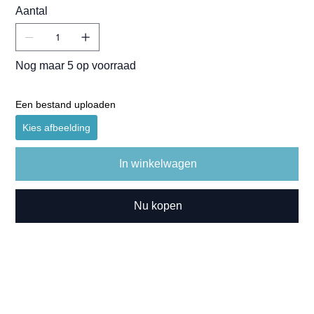
Aantal
Nog maar 5 op voorraad
Een bestand uploaden
Kies afbeelding
In winkelwagen
Nu kopen