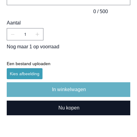
0 / 500
Aantal
Nog maar 1 op voorraad
Een bestand uploaden
Kies afbeelding
In winkelwagen
Nu kopen