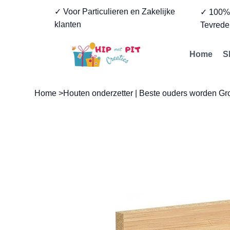
✓ Voor Particulieren en Zakelijke
✓ 100
klanten
Tevrede
Home
S
Home
>
Houten onderzetter | Beste ouders worden G