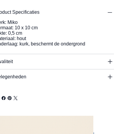
oduct Specificaties
rk: Miko
rmaat: 10 x 10 cm
kte: 0,5 cm
teriaal: hout
derlaag: kurk, beschermt de ondergrond
aliteit
legenheden