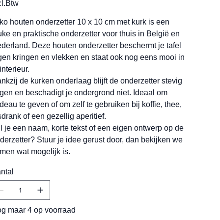
cl.Btw
ko houten onderzetter 10 x 10 cm met kurk is een
uke en praktische onderzetter voor thuis in België en
derland. Deze houten onderzetter beschermt je tafel
gen kringen en vlekken en staat ook nog eens mooi in
interieur.
nkzij de kurken onderlaag blijft de onderzetter stevig
ggen en beschadigt je ondergrond niet. Ideaal om
deau te geven of om zelf te gebruiken bij koffie, thee,
isdrank of een gezellig aperitief.
l je een naam, korte tekst of een eigen ontwerp op de
derzetter? Stuur je idee gerust door, dan bekijken we
men wat mogelijk is.
ntal
g maar 4 op voorraad