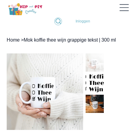
Inloggen
Home
>
Mok koffie thee wijn grappige tekst | 300 ml