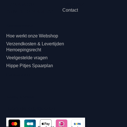
Disclaimer
0774.454.037
Contact
BTW: BE0774.454.037
Klanteninformatie
Hoe werkt onze Webshop
Verzendkosten & Levertijden
Herroepingsrecht
Veelgestelde vragen
Hippe Pitjes Spaarplan
Cadeaubon
Betaling & Afhalen
Betalingsmogelijkheden: