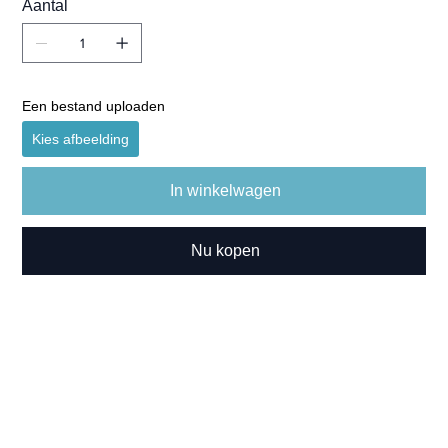
Aantal
Een bestand uploaden
Kies afbeelding
In winkelwagen
Nu kopen