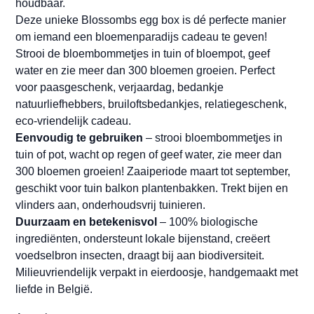
houdbaar.
Deze unieke Blossombs egg box is dé perfecte manier
om iemand een bloemenparadijs cadeau te geven!
Strooi de bloembommetjes in tuin of bloempot, geef
water en zie meer dan 300 bloemen groeien. Perfect
voor paasgeschenk, verjaardag, bedankje
natuurliefhebbers, bruiloftsbedankjes, relatiegeschenk,
eco-vriendelijk cadeau.
Eenvoudig te gebruiken
– strooi bloembommetjes in
tuin of pot, wacht op regen of geef water, zie meer dan
300 bloemen groeien! Zaaiperiode maart tot september,
geschikt voor tuin balkon plantenbakken. Trekt bijen en
vlinders aan, onderhoudsvrij tuinieren.
Duurzaam en betekenisvol
– 100% biologische
ingrediënten, ondersteunt lokale bijenstand, creëert
voedselbron insecten, draagt bij aan biodiversiteit.
Milieuvriendelijk verpakt in eierdoosje, handgemaakt met
liefde in België.