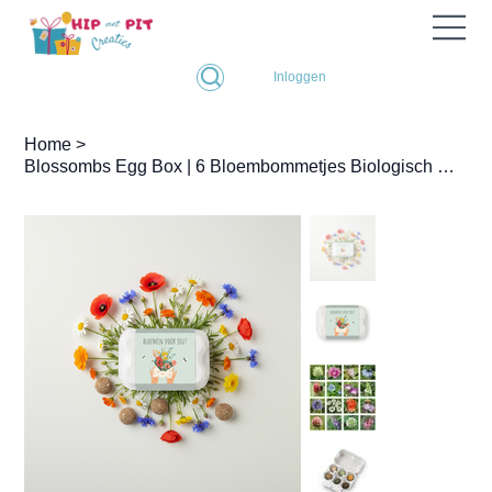
Inloggen
Home
>
Blossombs Egg Box | 6 Bloembommetjes Biologisch Cadeau