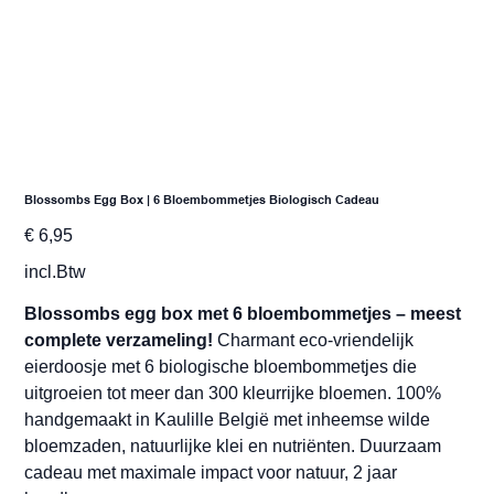
Blossombs Egg Box | 6 Bloembommetjes Biologisch Cadeau
Prijs
€ 6,95
incl.Btw
Blossombs egg box met 6 bloembommetjes – meest
complete verzameling!
Charmant eco-vriendelijk
eierdoosje met 6 biologische bloembommetjes die
uitgroeien tot meer dan 300 kleurrijke bloemen. 100%
handgemaakt in Kaulille België met inheemse wilde
bloemzaden, natuurlijke klei en nutriënten. Duurzaam
cadeau met maximale impact voor natuur, 2 jaar