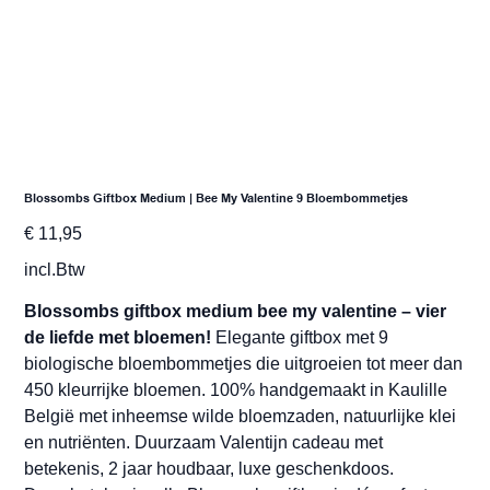
Blossombs Giftbox Medium | Bee My Valentine 9 Bloembommetjes
Prijs
€ 11,95
incl.Btw
Blossombs giftbox medium bee my valentine – vier
de liefde met bloemen!
Elegante giftbox met 9
biologische bloembommetjes die uitgroeien tot meer dan
450 kleurrijke bloemen. 100% handgemaakt in Kaulille
België met inheemse wilde bloemzaden, natuurlijke klei
en nutriënten. Duurzaam Valentijn cadeau met
betekenis, 2 jaar houdbaar, luxe geschenkdoos.