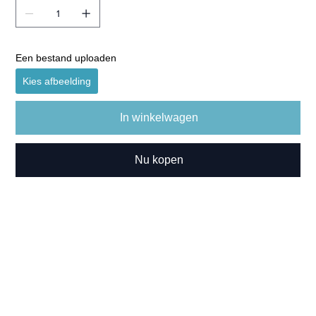
Een bestand uploaden
Kies afbeelding
In winkelwagen
Nu kopen