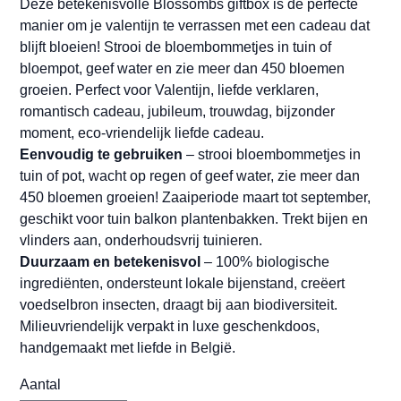
Deze betekenisvolle Blossombs giftbox is dé perfecte
manier om je valentijn te verrassen met een cadeau dat
blijft bloeien! Strooi de bloembommetjes in tuin of
bloempot, geef water en zie meer dan 450 bloemen
groeien. Perfect voor Valentijn, liefde verklaren,
romantisch cadeau, jubileum, trouwdag, bijzonder
moment, eco-vriendelijk liefde cadeau.
Eenvoudig te gebruiken
– strooi bloembommetjes in
tuin of pot, wacht op regen of geef water, zie meer dan
450 bloemen groeien! Zaaiperiode maart tot september,
geschikt voor tuin balkon plantenbakken. Trekt bijen en
vlinders aan, onderhoudsvrij tuinieren.
Duurzaam en betekenisvol
– 100% biologische
ingrediënten, ondersteunt lokale bijenstand, creëert
voedselbron insecten, draagt bij aan biodiversiteit.
Milieuvriendelijk verpakt in luxe geschenkdoos,
handgemaakt met liefde in België.
Aantal