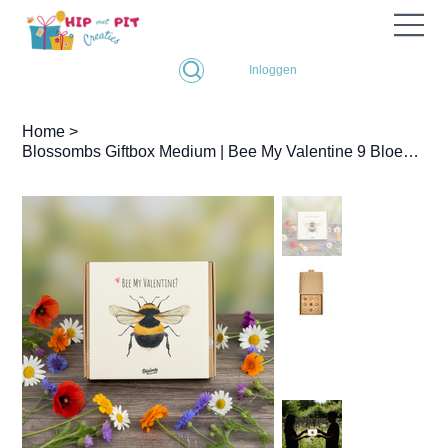
Inloggen
Home
>
Blossombs Giftbox Medium | Bee My Valentine 9 Bloembommetjes