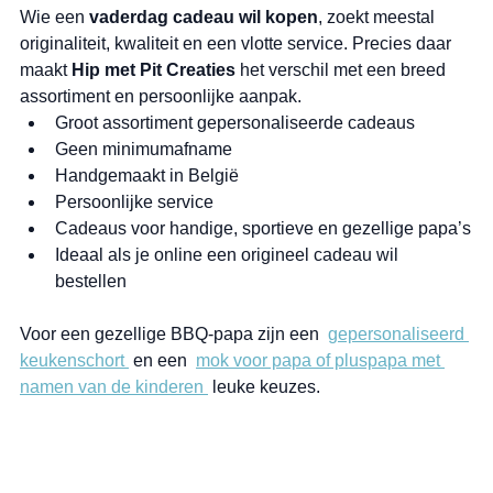
Wie een 
vaderdag cadeau wil kopen
, zoekt meestal 
originaliteit, kwaliteit en een vlotte service. Precies daar 
maakt 
Hip met Pit Creaties
 het verschil met een breed 
assortiment en persoonlijke aanpak.
Groot assortiment gepersonaliseerde cadeaus
Geen minimumafname
Handgemaakt in België
Persoonlijke service
Cadeaus voor handige, sportieve en gezellige papa’s
Ideaal als je online een origineel cadeau wil 
bestellen
Voor een gezellige BBQ-papa zijn een  
gepersonaliseerd 
keukenschort 
 en een  
mok voor papa of pluspapa met 
namen van de kinderen 
 leuke keuzes.