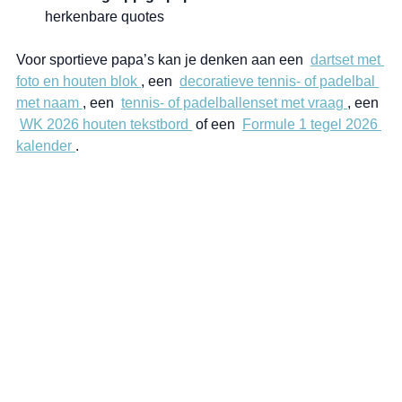
herkenbare quotes
Voor sportieve papa’s kan je denken aan een  
dartset met 
foto en houten blok 
, een  
decoratieve tennis- of padelbal 
met naam 
, een  
tennis- of padelballenset met vraag 
, een 
WK 2026 houten tekstbord 
 of een  
Formule 1 tegel 2026 
kalender 
. 