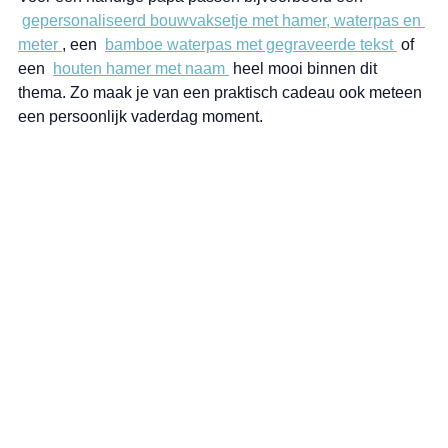
gepersonaliseerd bouwvaksetje met hamer, waterpas en 
meter 
, een  
bamboe waterpas met gegraveerde tekst 
 of 
een  
houten hamer met naam 
 heel mooi binnen dit 
thema. Zo maak je van een praktisch cadeau ook meteen 
een persoonlijk vaderdag moment.