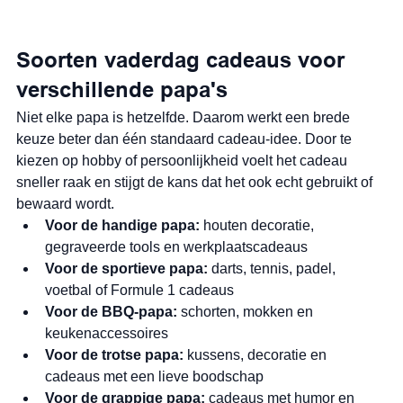
Soorten vaderdag cadeaus voor 
verschillende papa's
Niet elke papa is hetzelfde. Daarom werkt een brede 
keuze beter dan één standaard cadeau-idee. Door te 
kiezen op hobby of persoonlijkheid voelt het cadeau 
sneller raak en stijgt de kans dat het ook echt gebruikt of 
bewaard wordt.
Voor de handige papa:
 houten decoratie, 
gegraveerde tools en werkplaatscadeaus
Voor de sportieve papa:
 darts, tennis, padel, 
voetbal of Formule 1 cadeaus
Voor de BBQ-papa:
 schorten, mokken en 
keukenaccessoires
Voor de trotse papa:
 kussens, decoratie en 
cadeaus met een lieve boodschap
Voor de grappige papa:
 cadeaus met humor en 