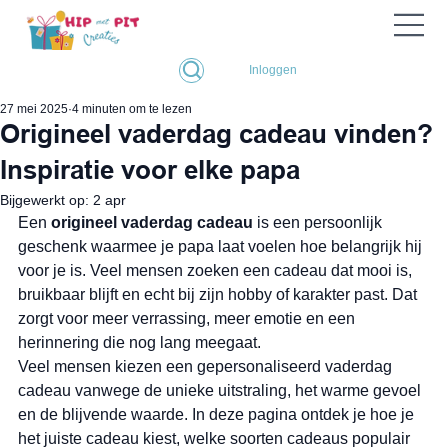
Inloggen
27 mei 2025
4 minuten om te lezen
Origineel vaderdag cadeau vinden?
Inspiratie voor elke papa
Bijgewerkt op:
2 apr
Een 
origineel vaderdag cadeau
 is een persoonlijk 
geschenk waarmee je papa laat voelen hoe belangrijk hij 
voor je is. Veel mensen zoeken een cadeau dat mooi is, 
bruikbaar blijft en echt bij zijn hobby of karakter past. Dat 
zorgt voor meer verrassing, meer emotie en een 
herinnering die nog lang meegaat.
Veel mensen kiezen een gepersonaliseerd vaderdag 
cadeau vanwege de unieke uitstraling, het warme gevoel 
en de blijvende waarde. In deze pagina ontdek je hoe je 
het juiste cadeau kiest, welke soorten cadeaus populair 