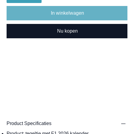
In winkelwagen
Nu kopen
Product Specificaties
Product: tegeltje met F1 2026 kalender