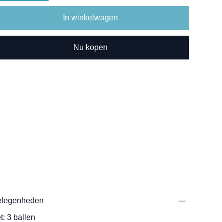
In winkelwagen
Nu kopen
legenheden
t: 3 ballen