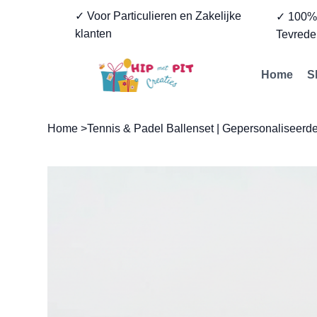
✓ Voor Particulieren en Zakelijke
✓ 100
klanten
Tevrede
Home
S
Home
>
Tennis & Padel Ballenset | Gepersonaliseerd