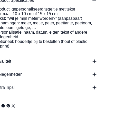
oduct Specificaties
oduct: gepersonaliseerd tegeltje met tekst
rmaat: 10 x 10 cm of 15 x 15 cm
kst: “Wil je mijn meter worden?” (aanpasbaar)
namingen: meter, metie, peter, peettante, peetoom,
nte, oom, getuige, …
rsonalisatie: naam, datum, eigen tekst of andere
legenheid
tioneel: houdertje bij te bestellen (hout of plastic
print)
aliteit
legenheden
tra Tips!