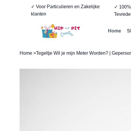
✓ Voor Particulieren en Zakelijke
✓ 100
klanten
Tevrede
Home
S
Home
>
Tegeltje Wil je mijn Meter Worden? | Geperso