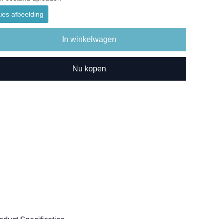
ies afbeelding
In winkelwagen
Nu kopen