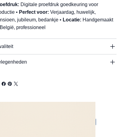
oefdruk:
Digitale proefdruk goedkeuring voor
oductie •
Perfect voor:
Verjaardag, huwelijk,
nsioen, jubileum, bedankje •
Locatie:
Handgemaakt
 België, professioneel
aliteit
legenheden