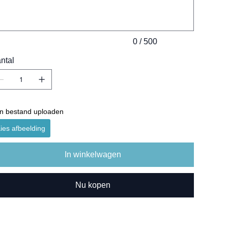
0 / 500
ntal
n bestand uploaden
ies afbeelding
In winkelwagen
Nu kopen