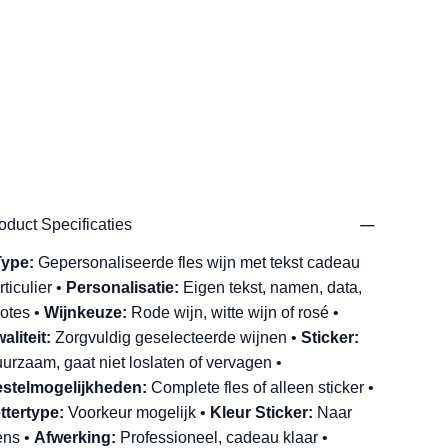
oduct Specificaties
Type:
Gepersonaliseerde fles wijn met tekst cadeau
rticulier •
Personalisatie:
Eigen tekst, namen, data,
otes •
Wijnkeuze:
Rode wijn, witte wijn of rosé •
aliteit:
Zorgvuldig geselecteerde wijnen •
Sticker:
urzaam, gaat niet loslaten of vervagen •
stelmogelijkheden:
Complete fles of alleen sticker •
ttertype:
Voorkeur mogelijk •
Kleur Sticker:
Naar
ns •
Afwerking:
Professioneel, cadeau klaar •