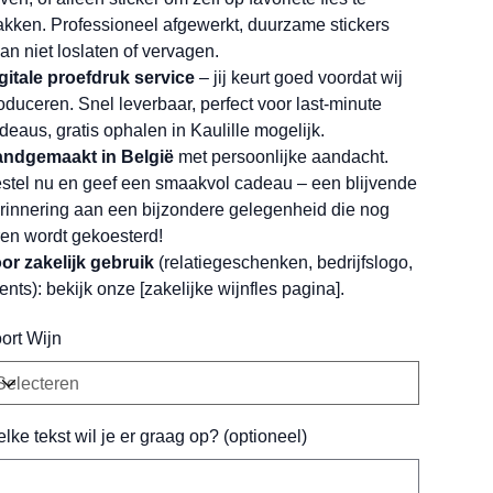
akken. Professioneel afgewerkt, duurzame stickers
an niet loslaten of vervagen.
gitale proefdruk service
– jij keurt goed voordat wij
oduceren. Snel leverbaar, perfect voor last-minute
deaus, gratis ophalen in Kaulille mogelijk.
ndgemaakt in België
met persoonlijke aandacht.
stel nu en geef een smaakvol cadeau – een blijvende
rinnering aan een bijzondere gelegenheid die nog
ren wordt gekoesterd!
or zakelijk gebruik
(relatiegeschenken, bedrijfslogo,
ents): bekijk onze [zakelijke wijnfles pagina].
ort Wijn
lke tekst wil je er graag op? (optioneel)
ens.