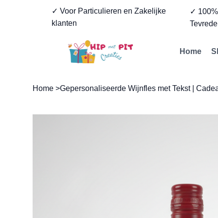
✓ Voor Particulieren en Zakelijke
✓ 100
klanten
Tevrede
Home
S
Home
>
Gepersonaliseerde Wijnfles met Tekst | Cade