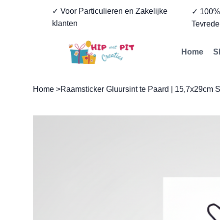
✓ Voor Particulieren en Zakelijke
✓ 100
klanten
Tevrede
Home
S
Home
>
Raamsticker Gluursint te Paard | 15,7x29cm S