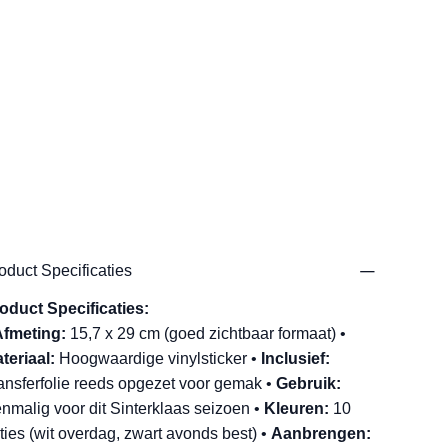
oduct Specificaties
oduct Specificaties:
fmeting:
15,7 x 29 cm (goed zichtbaar formaat) •
teriaal:
Hoogwaardige vinylsticker •
Inclusief:
ansferfolie reeds opgezet voor gemak •
Gebruik:
nmalig voor dit Sinterklaas seizoen •
Kleuren:
10
ties (wit overdag, zwart avonds best) •
Aanbrengen: