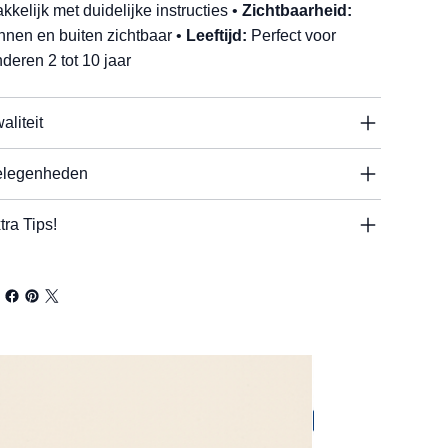
kkelijk met duidelijke instructies •
Zichtbaarheid:
nnen en buiten zichtbaar •
Leeftijd:
Perfect voor
nderen 2 tot 10 jaar
aliteit
legenheden
tra Tips!