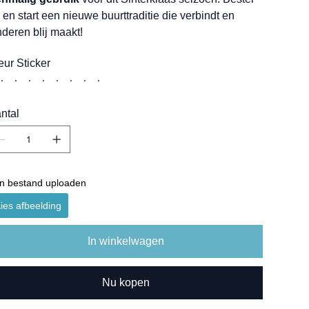
 en start een nieuwe buurttraditie die verbindt en
nderen blij maakt!
eur Sticker
ntal
n bestand uploaden
ies afbeelding
In winkelwagen
Nu kopen