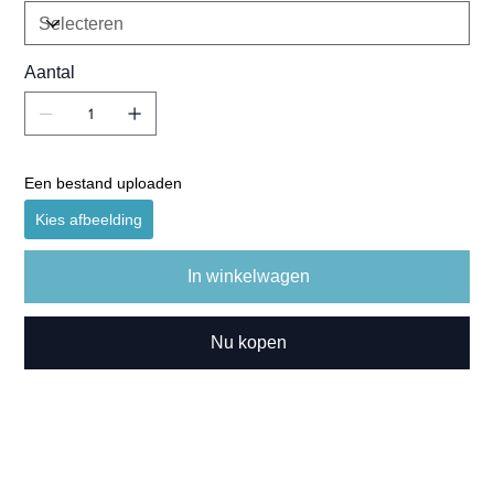
Aantal
Een bestand uploaden
Kies afbeelding
In winkelwagen
Nu kopen