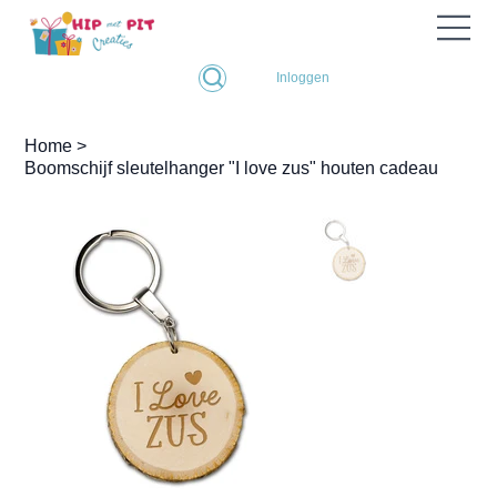
Inloggen
Home
>
Boomschijf sleutelhanger "I love zus" houten cadeau