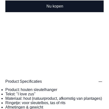
Nu kopen
Product Specificaties
Product: houten sleutelhanger
Tekst: "I love zus"
Materiaal: hout (natuurproduct, afkomstig van plantages)
Ringetje: voor sleutelbos, tas of rits
Afmetingen & gewicht