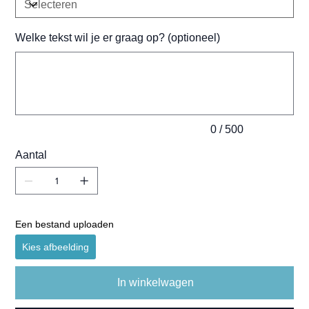
Welke tekst wil je er graag op? (optioneel)
Tot
500
tekens.
0 / 500
Aantal
Een bestand uploaden
Kies afbeelding
In winkelwagen