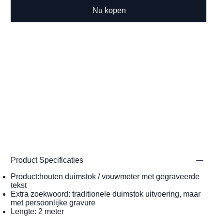
Nu kopen
Product Specificaties
Product:houten duimstok / vouwmeter met gegraveerde
tekst
Extra zoekwoord: traditionele duimstok uitvoering, maar
met persoonlijke gravure
Lengte: 2 meter