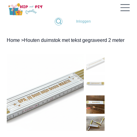
Inloggen
Home
>
Houten duimstok met tekst gegraveerd 2 meter