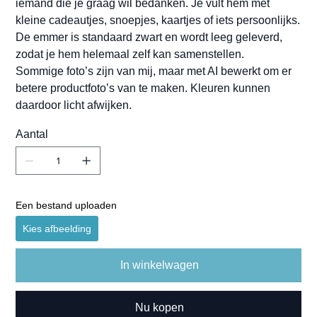
iemand die je graag wil bedanken. Je vult hem met
kleine cadeautjes, snoepjes, kaartjes of iets persoonlijks.
De emmer is standaard zwart en wordt leeg geleverd,
zodat je hem helemaal zelf kan samenstellen.
Sommige foto’s zijn van mij, maar met AI bewerkt om er
betere productfoto’s van te maken. Kleuren kunnen
daardoor licht afwijken.
Aantal
Een bestand uploaden
Kies afbeelding
In winkelwagen
Nu kopen