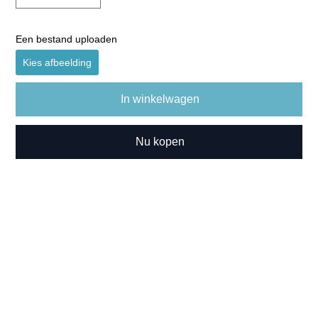
Een bestand uploaden
Kies afbeelding
In winkelwagen
Nu kopen