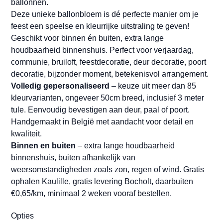
ballonnen.
Deze unieke ballonbloem is dé perfecte manier om je
feest een speelse en kleurrijke uitstraling te geven!
Geschikt voor binnen én buiten, extra lange
houdbaarheid binnenshuis. Perfect voor verjaardag,
communie, bruiloft, feestdecoratie, deur decoratie, poort
decoratie, bijzonder moment, betekenisvol arrangement.
Volledig gepersonaliseerd
– keuze uit meer dan 85
kleurvarianten, ongeveer 50cm breed, inclusief 3 meter
tule. Eenvoudig bevestigen aan deur, paal of poort.
Handgemaakt in België met aandacht voor detail en
kwaliteit.
Binnen en buiten
– extra lange houdbaarheid
binnenshuis, buiten afhankelijk van
weersomstandigheden zoals zon, regen of wind. Gratis
ophalen Kaulille, gratis levering Bocholt, daarbuiten
€0,65/km, minimaal 2 weken vooraf bestellen.
Opties