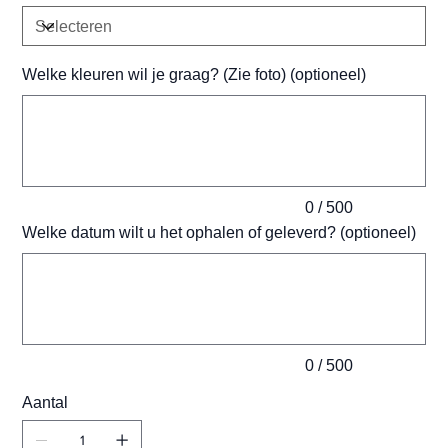
Welke kleuren wil je graag? (Zie foto) (optioneel)
Tot
500
tekens.
0 / 500
Welke datum wilt u het ophalen of geleverd? (optioneel)
Tot
500
tekens.
0 / 500
Aantal