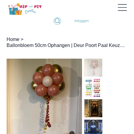
Inloggen
Home
>
Ballonbloem 50cm Ophangen | Deur Poort Paal Keuze Kleuren