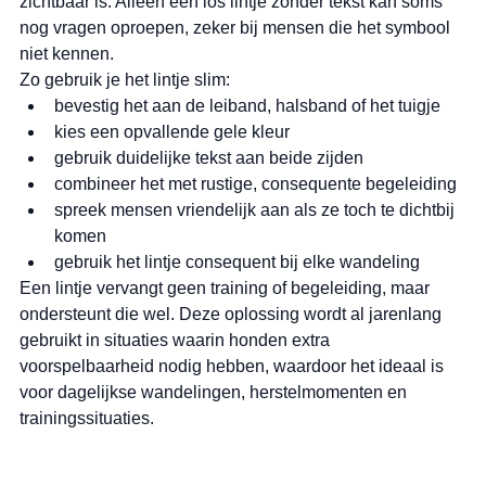
zichtbaar is. Alleen een los lintje zonder tekst kan soms 
nog vragen oproepen, zeker bij mensen die het symbool 
niet kennen.
Zo gebruik je het lintje slim:
bevestig het aan de leiband, halsband of het tuigje
kies een opvallende gele kleur
gebruik duidelijke tekst aan beide zijden
combineer het met rustige, consequente begeleiding
spreek mensen vriendelijk aan als ze toch te dichtbij 
komen
gebruik het lintje consequent bij elke wandeling
Een lintje vervangt geen training of begeleiding, maar 
ondersteunt die wel. Deze oplossing wordt al jarenlang 
gebruikt in situaties waarin honden extra 
voorspelbaarheid nodig hebben, waardoor het ideaal is 
voor dagelijkse wandelingen, herstelmomenten en 
trainingssituaties.