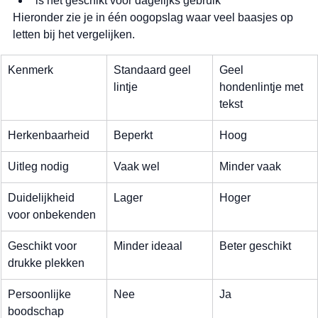
is het geschikt voor dagelijks gebruik
Hieronder zie je in één oogopslag waar veel baasjes op 
letten bij het vergelijken.
Kenmerk
Standaard geel 
Geel 
lintje
hondenlintje met 
tekst
Herkenbaarheid
Beperkt
Hoog
Uitleg nodig
Vaak wel
Minder vaak
Duidelijkheid 
Lager
Hoger
voor onbekenden
Geschikt voor 
Minder ideaal
Beter geschikt
drukke plekken
Persoonlijke 
Nee
Ja
boodschap 