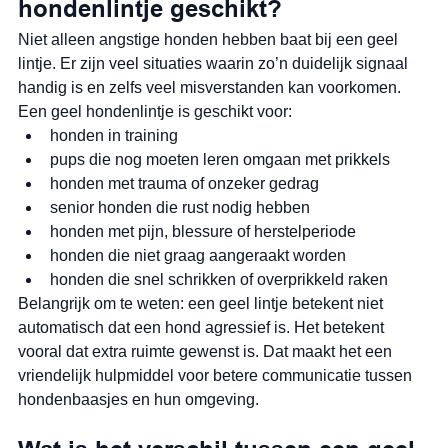
hondenlintje geschikt?
Niet alleen angstige honden hebben baat bij een geel 
lintje. Er zijn veel situaties waarin zo’n duidelijk signaal 
handig is en zelfs veel misverstanden kan voorkomen.
Een geel hondenlintje is geschikt voor:
honden in training
pups die nog moeten leren omgaan met prikkels
honden met trauma of onzeker gedrag
senior honden die rust nodig hebben
honden met pijn, blessure of herstelperiode
honden die niet graag aangeraakt worden
honden die snel schrikken of overprikkeld raken
Belangrijk om te weten: een geel lintje betekent niet 
automatisch dat een hond agressief is. Het betekent 
vooral dat extra ruimte gewenst is. Dat maakt het een 
vriendelijk hulpmiddel voor betere communicatie tussen 
hondenbaasjes en hun omgeving.