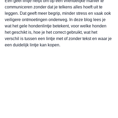
Een geel lintje helpt om op een vriendelijke manier te 
communiceren zonder dat je telkens alles hoeft uit te 
leggen. Dat geeft meer begrip, minder stress en vaak ook 
veiligere ontmoetingen onderweg. In deze blog lees je 
wat het gele hondenlintje betekent, voor welke honden 
het geschikt is, hoe je het correct gebruikt, wat het 
verschil is tussen een lintje met of zonder tekst en waar je 
een duidelijk lintje kan kopen.