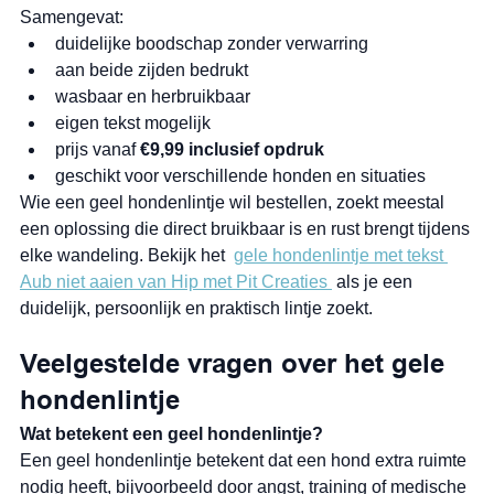
Samengevat:
duidelijke boodschap zonder verwarring
aan beide zijden bedrukt
wasbaar en herbruikbaar
eigen tekst mogelijk
prijs vanaf 
€9,99 inclusief opdruk
geschikt voor verschillende honden en situaties
Wie een geel hondenlintje wil bestellen, zoekt meestal 
een oplossing die direct bruikbaar is en rust brengt tijdens 
elke wandeling. Bekijk het  
gele hondenlintje met tekst 
Aub niet aaien van Hip met Pit Creaties 
 als je een 
duidelijk, persoonlijk en praktisch lintje zoekt.
Veelgestelde vragen over het gele 
hondenlintje
Wat betekent een geel hondenlintje?
Een geel hondenlintje betekent dat een hond extra ruimte 
nodig heeft, bijvoorbeeld door angst, training of medische 