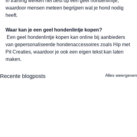
In training werken het best op een geel hondenlintje, 
waardoor mensen meteen begrijpen wat je hond nodig 
heeft.
Waar kan je een geel hondenlintje kopen?
 Een geel hondenlintje kopen kan online bij aanbieders 
van gepersonaliseerde hondenaccessoires zoals Hip met 
Pit Creaties, waardoor je ook een eigen tekst kan laten 
maken.
Alles weergeven
Recente blogposts