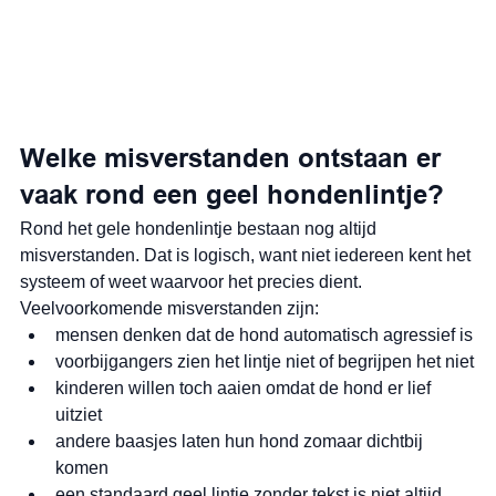
Welke misverstanden ontstaan er 
vaak rond een geel hondenlintje?
Rond het gele hondenlintje bestaan nog altijd 
misverstanden. Dat is logisch, want niet iedereen kent het 
systeem of weet waarvoor het precies dient.
Veelvoorkomende misverstanden zijn:
mensen denken dat de hond automatisch agressief is
voorbijgangers zien het lintje niet of begrijpen het niet
kinderen willen toch aaien omdat de hond er lief 
uitziet
andere baasjes laten hun hond zomaar dichtbij 
komen
een standaard geel lintje zonder tekst is niet altijd 