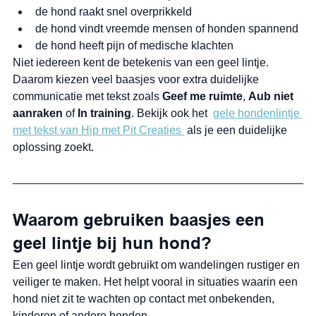
de hond raakt snel overprikkeld
de hond vindt vreemde mensen of honden spannend
de hond heeft pijn of medische klachten
Niet iedereen kent de betekenis van een geel lintje. 
Daarom kiezen veel baasjes voor extra duidelijke 
communicatie met tekst zoals 
Geef me ruimte
, 
Aub niet 
aanraken
 of 
In training
. Bekijk ook het  
gele hondenlintje 
met tekst van Hip met Pit Creaties 
 als je een duidelijke 
oplossing zoekt.
Waarom gebruiken baasjes een 
geel lintje bij hun hond?
Een geel lintje wordt gebruikt om wandelingen rustiger en 
veiliger te maken. Het helpt vooral in situaties waarin een 
hond niet zit te wachten op contact met onbekenden, 
kinderen of andere honden.