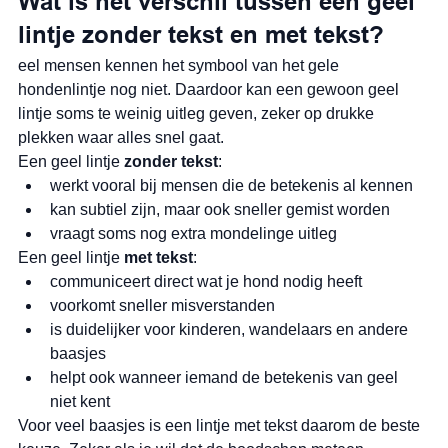
Wat is het verschil tussen een geel 
lintje zonder tekst en met tekst?
eel mensen kennen het symbool van het gele 
hondenlintje nog niet. Daardoor kan een gewoon geel 
lintje soms te weinig uitleg geven, zeker op drukke 
plekken waar alles snel gaat.
Een geel lintje 
zonder tekst
:
werkt vooral bij mensen die de betekenis al kennen
kan subtiel zijn, maar ook sneller gemist worden
vraagt soms nog extra mondelinge uitleg
Een geel lintje 
met tekst
:
communiceert direct wat je hond nodig heeft
voorkomt sneller misverstanden
is duidelijker voor kinderen, wandelaars en andere 
baasjes
helpt ook wanneer iemand de betekenis van geel 
niet kent
Voor veel baasjes is een lintje met tekst daarom de beste 