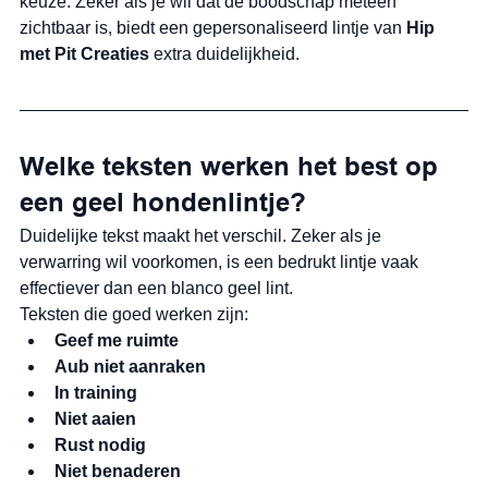
keuze. Zeker als je wil dat de boodschap meteen 
zichtbaar is, biedt een gepersonaliseerd lintje van 
Hip 
met Pit Creaties
 extra duidelijkheid.
Welke teksten werken het best op 
een geel hondenlintje?
Duidelijke tekst maakt het verschil. Zeker als je 
verwarring wil voorkomen, is een bedrukt lintje vaak 
effectiever dan een blanco geel lint.
Teksten die goed werken zijn:
Geef me ruimte
Aub niet aanraken
In training
Niet aaien
Rust nodig
Niet benaderen