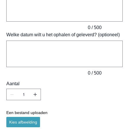
tekens.
0 / 500
Welke datum wilt u het ophalen of geleverd? (optioneel)
Tot
500
tekens.
0 / 500
Aantal
Een bestand uploaden
Kies afbeelding