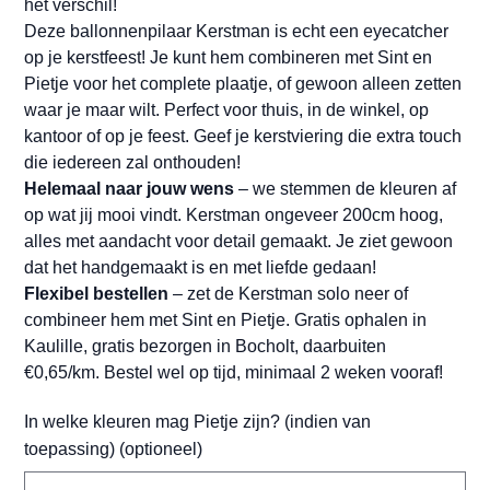
het verschil!
Deze ballonnenpilaar Kerstman is echt een eyecatcher
op je kerstfeest! Je kunt hem combineren met Sint en
Pietje voor het complete plaatje, of gewoon alleen zetten
waar je maar wilt. Perfect voor thuis, in de winkel, op
kantoor of op je feest. Geef je kerstviering die extra touch
die iedereen zal onthouden!
Helemaal naar jouw wens
– we stemmen de kleuren af
op wat jij mooi vindt. Kerstman ongeveer 200cm hoog,
alles met aandacht voor detail gemaakt. Je ziet gewoon
dat het handgemaakt is en met liefde gedaan!
Flexibel bestellen
– zet de Kerstman solo neer of
combineer hem met Sint en Pietje. Gratis ophalen in
Kaulille, gratis bezorgen in Bocholt, daarbuiten
€0,65/km. Bestel wel op tijd, minimaal 2 weken vooraf!
In welke kleuren mag Pietje zijn? (indien van
toepassing) (optioneel)
Tot
500