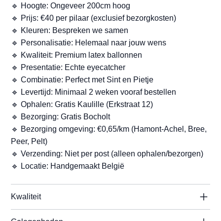
🔹 Hoogte: Ongeveer 200cm hoog
🔹 Prijs: €40 per pilaar (exclusief bezorgkosten)
🔹 Kleuren: Bespreken we samen
🔹 Personalisatie: Helemaal naar jouw wens
🔹 Kwaliteit: Premium latex ballonnen
🔹 Presentatie: Echte eyecatcher
🔹 Combinatie: Perfect met Sint en Pietje
🔹 Levertijd: Minimaal 2 weken vooraf bestellen
🔹 Ophalen: Gratis Kaulille (Erkstraat 12)
🔹 Bezorging: Gratis Bocholt
🔹 Bezorging omgeving: €0,65/km (Hamont-Achel, Bree,
Peer, Pelt)
🔹 Verzending: Niet per post (alleen ophalen/bezorgen)
🔹 Locatie: Handgemaakt België
Kwaliteit