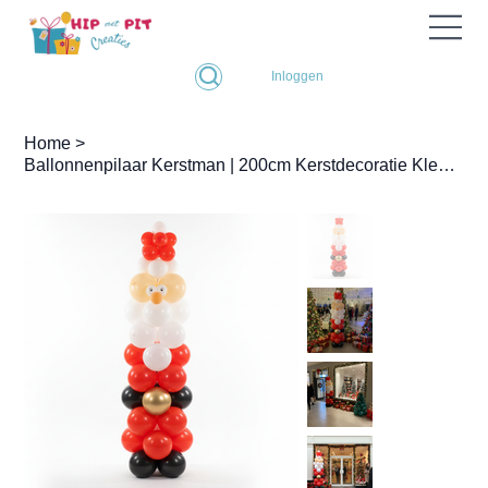
Inloggen
Home
>
Ballonnenpilaar Kerstman | 200cm Kerstdecoratie Kleuren