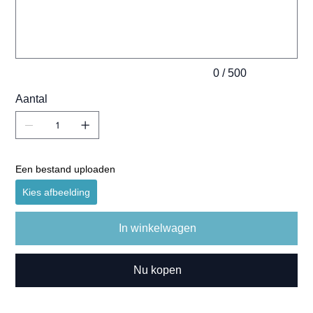
tekens.
0 / 500
Aantal
Een bestand uploaden
Kies afbeelding
In winkelwagen
Nu kopen