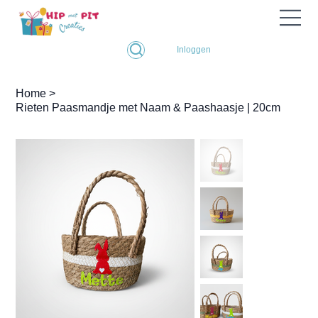
Inloggen
Home
>
Rieten Paasmandje met Naam & Paashaasje | 20cm