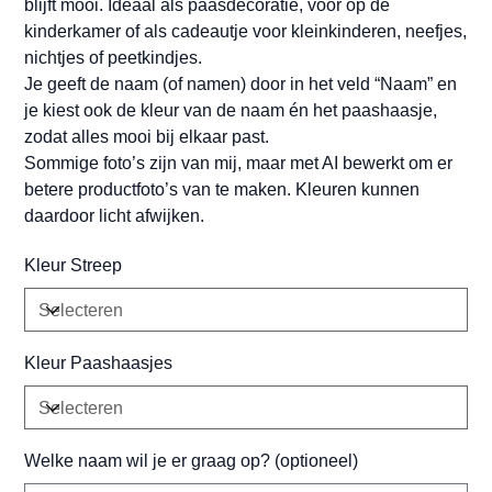
blijft mooi. Ideaal als paasdecoratie, voor op de
kinderkamer of als cadeautje voor kleinkinderen, neefjes,
nichtjes of peetkindjes.
Je geeft de naam (of namen) door in het veld “Naam” en
je kiest ook de kleur van de naam én het paashaasje,
zodat alles mooi bij elkaar past.
Sommige foto’s zijn van mij, maar met AI bewerkt om er
betere productfoto’s van te maken. Kleuren kunnen
daardoor licht afwijken.
Kleur Streep
Kleur Paashaasjes
Welke naam wil je er graag op? (optioneel)
Tot
500