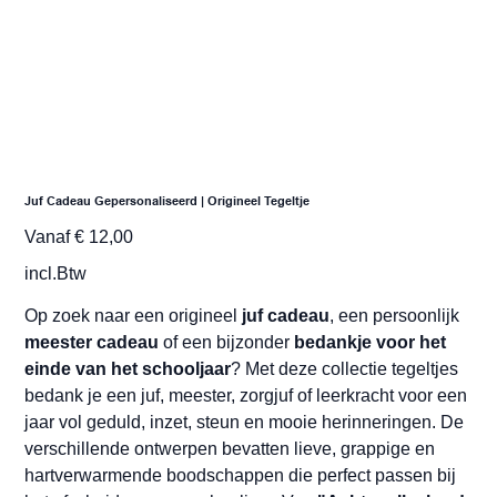
Juf Cadeau Gepersonaliseerd | Origineel Tegeltje
Prijs
Vanaf
€ 12,00
incl.Btw
Op zoek naar een origineel
juf cadeau
, een persoonlijk
meester cadeau
of een bijzonder
bedankje voor het
einde van het schooljaar
? Met deze collectie tegeltjes
bedank je een juf, meester, zorgjuf of leerkracht voor een
jaar vol geduld, inzet, steun en mooie herinneringen. De
verschillende ontwerpen bevatten lieve, grappige en
hartverwarmende boodschappen die perfect passen bij