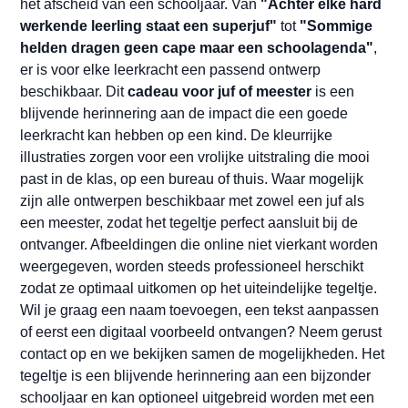
het afscheid van een schooljaar. Van
"Achter elke hard
werkende leerling staat een superjuf"
tot
"Sommige
helden dragen geen cape maar een schoolagenda"
,
er is voor elke leerkracht een passend ontwerp
beschikbaar. Dit
cadeau voor juf of meester
is een
blijvende herinnering aan de impact die een goede
leerkracht kan hebben op een kind. De kleurrijke
illustraties zorgen voor een vrolijke uitstraling die mooi
past in de klas, op een bureau of thuis. Waar mogelijk
zijn alle ontwerpen beschikbaar met zowel een juf als
een meester, zodat het tegeltje perfect aansluit bij de
ontvanger. Afbeeldingen die online niet vierkant worden
weergegeven, worden steeds professioneel herschikt
zodat ze optimaal uitkomen op het uiteindelijke tegeltje.
Wil je graag een naam toevoegen, een tekst aanpassen
of eerst een digitaal voorbeeld ontvangen? Neem gerust
contact op en we bekijken samen de mogelijkheden. Het
tegeltje is een blijvende herinnering aan een bijzonder
schooljaar en kan optioneel uitgebreid worden met een