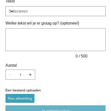
Tekst
Welke tekst wil je er graag op? (optioneel)
Tot
500
tekens.
0 / 500
Aantal
Een bestand uploaden
Kies afbeelding