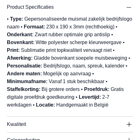
Product Specificaties
•
Type:
Gepersonaliseerde muismat zakelijk bedrijfslogo
naam •
Formaat:
230 x 190 x 3mm (rechthoekig) •
Onderkant:
Zwart rubber optimale grip antislip •
Bovenkant:
Witte polyester scherpe kleurweergave •
Print:
Sublimatie print topkwaliteit vervaagt niet •
Afwerking:
Gladde bovenkant soepele muisbeweging •
Personalisatie:
Bedrijfslogo, naam, spreuk, kalender •
Andere maten:
Mogelijk op aanvraag •
Minimumafname:
Vanaf 1 stuk beschikbaar •
Staffelkorting:
Bij grotere orders •
Proefdruk:
Gratis
digitale proefdruk goedkeuring •
Levertijd:
2-7
werkdagen •
Locatie:
Handgemaakt in België
Kwaliteit