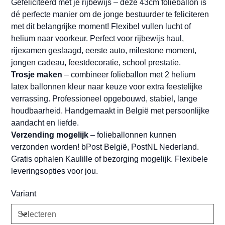
Gefeliciteerd met je rijbewijs – deze 43cm folieballon is
dé perfecte manier om de jonge bestuurder te feliciteren
met dit belangrijke moment! Flexibel vullen lucht of
helium naar voorkeur. Perfect voor rijbewijs haul,
rijexamen geslaagd, eerste auto, milestone moment,
jongen cadeau, feestdecoratie, school prestatie.
Trosje maken
– combineer folieballon met 2 helium
latex ballonnen kleur naar keuze voor extra feestelijke
verrassing. Professioneel opgebouwd, stabiel, lange
houdbaarheid. Handgemaakt in België met persoonlijke
aandacht en liefde.
Verzending mogelijk
– folieballonnen kunnen
verzonden worden! bPost België, PostNL Nederland.
Gratis ophalen Kaulille of bezorging mogelijk. Flexibele
leveringsopties voor jou.
Variant