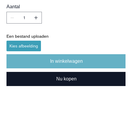
Aantal
Een bestand uploaden
Kies afbeelding
In winkelwagen
Nu kopen