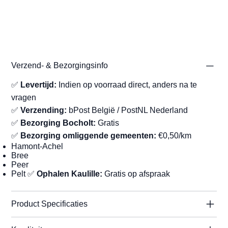
Verzend- & Bezorgingsinfo
✅
Levertijd:
Indien op voorraad direct, anders na te
vragen
✅
Verzending:
bPost België / PostNL Nederland
✅
Bezorging Bocholt:
Gratis
✅
Bezorging omliggende gemeenten:
€0,50/km
Hamont-Achel
Bree
Peer
Pelt ✅
Ophalen Kaulille:
Gratis op afspraak
Product Specificaties