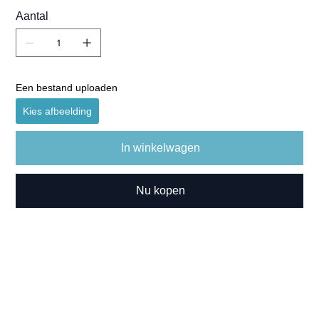
Aantal
Een bestand uploaden
Kies afbeelding
In winkelwagen
Nu kopen