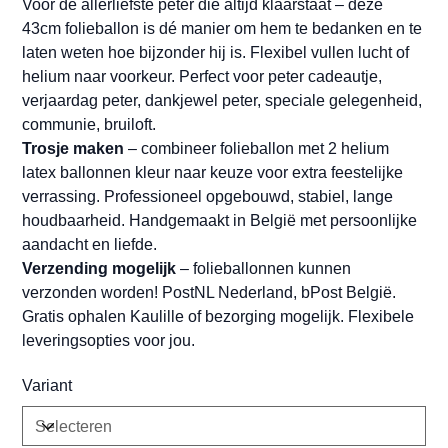
Voor de allerliefste peter die altijd klaarstaat – deze
43cm folieballon is dé manier om hem te bedanken en te
laten weten hoe bijzonder hij is. Flexibel vullen lucht of
helium naar voorkeur. Perfect voor peter cadeautje,
verjaardag peter, dankjewel peter, speciale gelegenheid,
communie, bruiloft.
Trosje maken
– combineer folieballon met 2 helium
latex ballonnen kleur naar keuze voor extra feestelijke
verrassing. Professioneel opgebouwd, stabiel, lange
houdbaarheid. Handgemaakt in België met persoonlijke
aandacht en liefde.
Verzending mogelijk
– folieballonnen kunnen
verzonden worden! PostNL Nederland, bPost België.
Gratis ophalen Kaulille of bezorging mogelijk. Flexibele
leveringsopties voor jou.
Variant