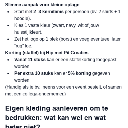
Slimme aanpak voor kleine oplage:
Start met 
2–3 kernitems
 per persoon (bv. 2 shirts + 1 
hoodie).
Kies 1 vaste kleur (zwart, navy, wit of jouw 
huisstijlkleur).
Zet het logo op 1 plek (borst) en voeg eventueel later 
“rug” toe.
Korting (staffel) bij Hip met Pit Creaties:
Vanaf 11 stuks
 kan er een staffelkorting toegepast 
worden.
Per extra 10 stuks
 kan er 
5% korting
 gegeven 
worden.
(Handig als je bv. ineens voor een event bestelt, of samen 
met een collega-ondernemer.)
Eigen kleding aanleveren om te 
bedrukken: wat kan wel en wat 
beter niet?