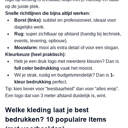
op de juiste plek.
Snelle richtlijnen die bijna altijd werken:
Borst (links)
: subtiel en professioneel, ideaal voor 
dagelijks werk.
Rug
: super zichtbaar op afstand (handig bij techniek, 
events, levering, opbouw).
Mouw/arm
: mooi als extra detail of voor een slogan.
Kleurkeuze (heel praktisch):
Heb je een druk logo met meerdere kleuren? Dan is 
full color bedrukking
 vaak het mooist.
Wil je strak, rustig en budgetvriendelijk? Dan is 
1-
kleur bedrukking
 perfect.
Tip: kies liever voor “leesbaarheid” dan voor “alles erop”. 
Een logo dat van 3 meter afstand duidelijk is, wint.
Welke kleding laat je best 
bedrukken? 10 populaire items 