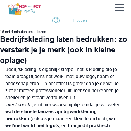
Inloggen
16 mrt
4 minuten om te lezen
Bedrijfskleding laten bedrukken: zo
versterk je je merk (ook in kleine
oplage)
Bedrijfskleding is eigenlijk simpel: het is kleding die je 
team draagt tijdens het werk, met jouw logo, naam of 
boodschap erop. En het effect is groter dan je denkt. Je 
ziet er meteen professioneler uit, mensen herkennen je 
sneller en je straalt vertrouwen uit.
Intent check:
 je zit hier waarschijnlijk omdat je wil weten 
wat de slimste keuzes zijn bij werkkleding 
bedrukken
 (ook als je maar een klein team hebt), 
wat 
wel/niet werkt met logo’s
, en 
hoe je dit praktisch 