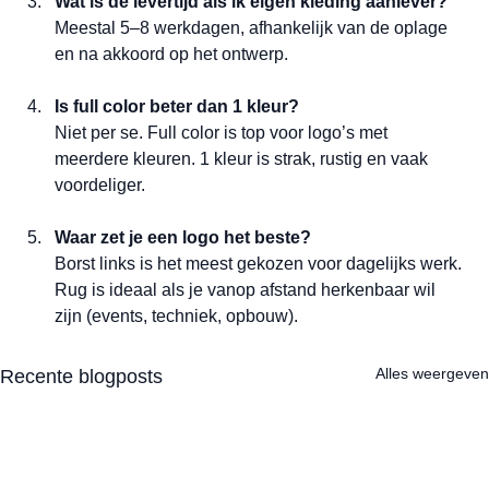
Wat is de levertijd als ik eigen kleding aanlever?
Meestal 5–8 werkdagen, afhankelijk van de oplage 
en na akkoord op het ontwerp.
Is full color beter dan 1 kleur?
Niet per se. Full color is top voor logo’s met 
meerdere kleuren. 1 kleur is strak, rustig en vaak 
voordeliger.
Waar zet je een logo het beste?
Borst links is het meest gekozen voor dagelijks werk. 
Rug is ideaal als je vanop afstand herkenbaar wil 
zijn (events, techniek, opbouw).
Alles weergeven
Recente blogposts