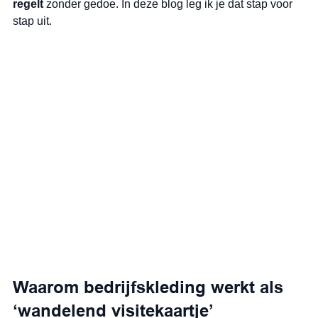
regelt
 zonder gedoe. In deze blog leg ik je dat stap voor 
stap uit.
Waarom bedrijfskleding werkt als 
‘wandelend visitekaartje’