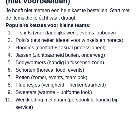
(met voorbeelden)
Je hoeft niet meteen een hele kast te bestellen. Start met 
de items die je écht vaak draagt.
Populaire keuzes voor kleine teams:
T-shirts (voor dagelijks werk, events, opbouw)
Polo’s (iets netter, ideaal voor winkels en horeca)
Hoodies (comfort + casual professioneel)
Jassen (zichtbaarheid buiten, onderweg)
Bodywarmers (handig in tussenseizoen)
Schorten (horeca, food, events)
Petten (zomer, events, teamlook)
Fluohesjes (veiligheid + herkenbaarheid)
Sweaters (warmte + uniforme look)
Werkkleding met naam (persoonlijk, handig bij 
service)